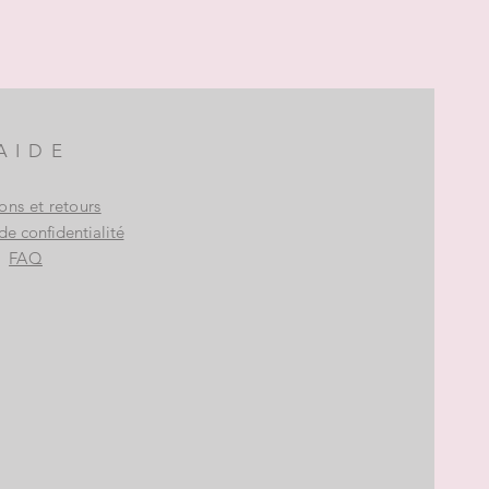
AIDE
sons et retours
de confidentialité
FAQ