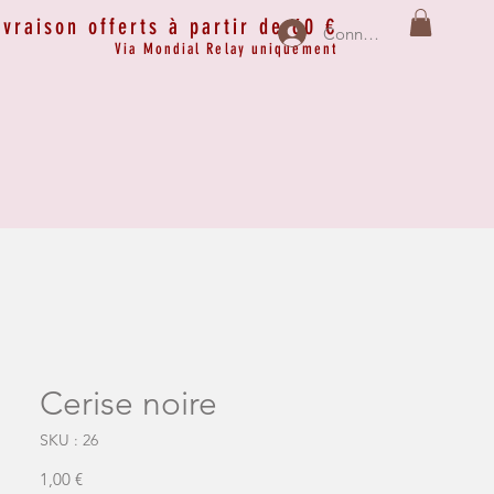
ivraison offerts à partir de 60 €
Connexion
Via Mondial Relay uniquement
Cerise noire
SKU : 26
Prix
1,00 €