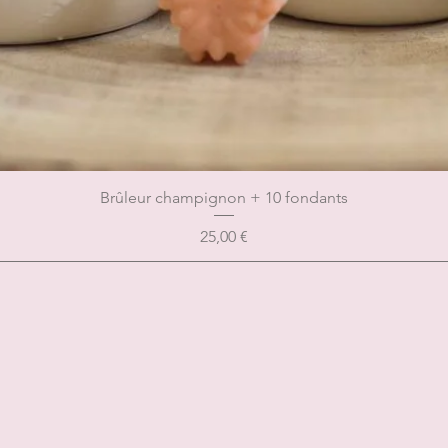
Brûleur champignon + 10 fondants
Prix
25,00 €