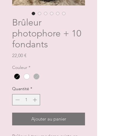
Brûleur
photophore + 10
fondants
Prix
22,00 €
Couleur
*
Quantité
*
Ajouter au panier