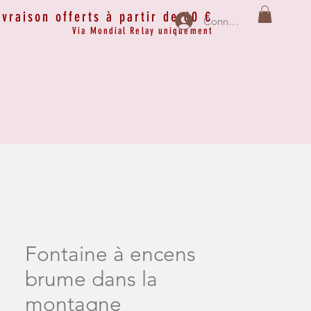
ivraison offerts à partir de 60 €
Connexion
Via Mondial Relay uniquement
Fontaine à encens
brume dans la
montagne