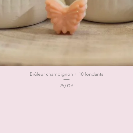
Brûleur champignon + 10 fondants
Prix
25,00 €