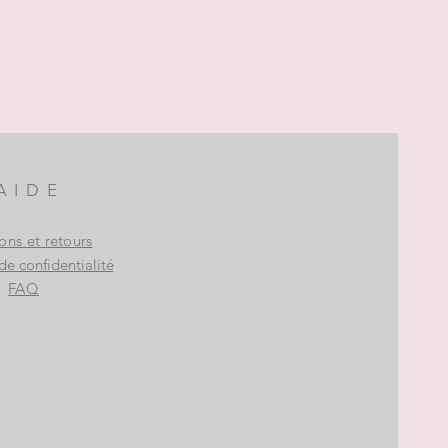
AIDE
sons et retours
de confidentialité
FAQ