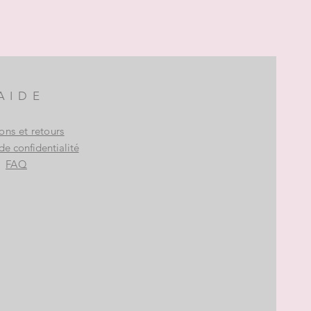
AIDE
sons et retours
de confidentialité
FAQ