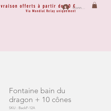
ivraison offerts à partir de 60 €
Connexion
Via Mondial Relay uniquement
Fontaine bain du
dragon + 10 cônes
SKU : BackF-12A