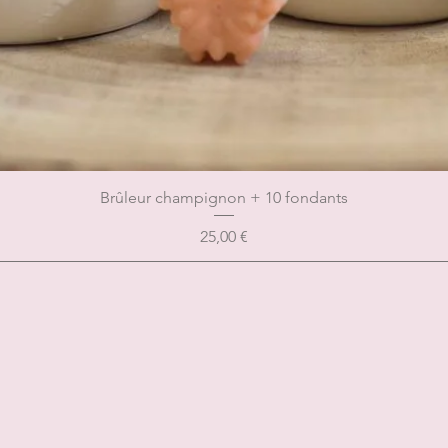
Brûleur champignon + 10 fondants
Prix
25,00 €