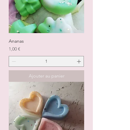
Ananas
Prix
1,00 €
Ajouter au panier