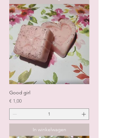
Good girl
Prijs
€ 1,00
In winkelwagen