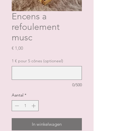
Encens a
refoulement
musc
Prijs
€ 1,00
1 € pour 5 cônes (optioneel)
0/500
Aantal
*
In winkelwagen