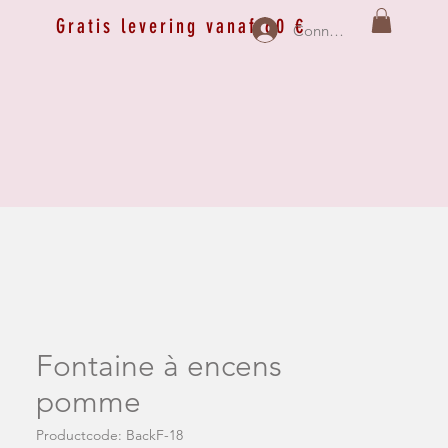
Gratis levering vanaf 60 €
Connexion
Fontaine à encens
pomme
Productcode: BackF-18