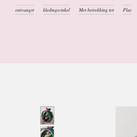
ontvangst
kledingwinkel
Met betrekking tot
Plus