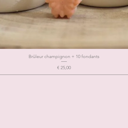
Brûleur champignon + 10 fondants
Prijs
€ 25,00