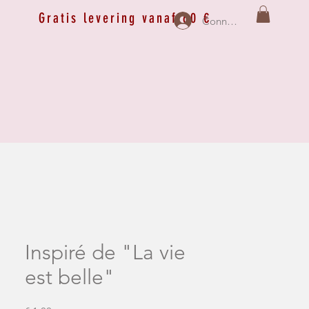
Gratis levering vanaf 60 €
Connexion
Inspiré de "La vie
est belle"