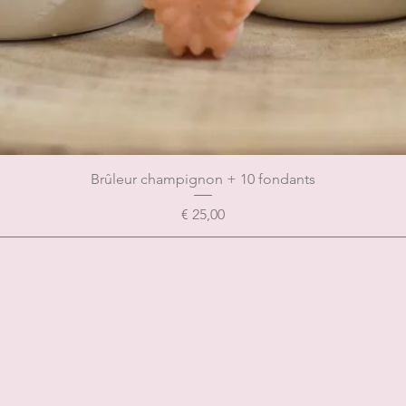
Brûleur champignon + 10 fondants
Prijs
€ 25,00