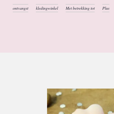
ontvangst
kledingwinkel
Met betrekking tot
Plus