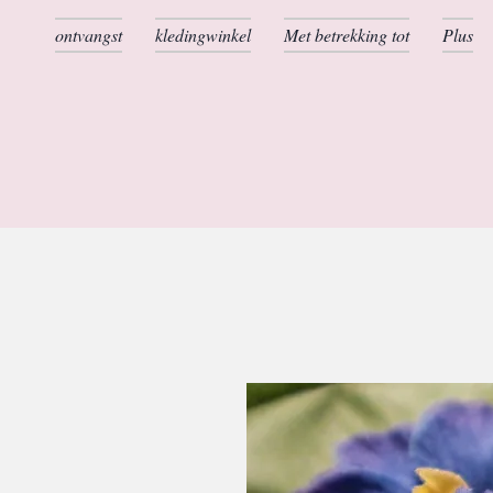
ontvangst
kledingwinkel
Met betrekking tot
Plus