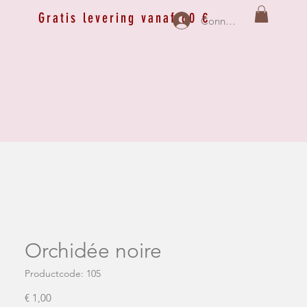
Gratis levering vanaf 60 €
Connexion
Orchidée noire
Productcode: 105
Prijs
€ 1,00