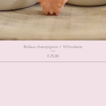
Brûleur champignon + 10 fondants
Prijs
€ 25,00