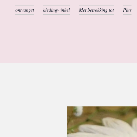
ontvangst
kledingwinkel
Met betrekking tot
Plus