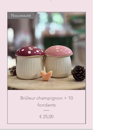
changer
Nouveauté
Nouveauté
Brûleur champignon + 10
Brûleur de Noël ca
fondants
Prijs
€ 25,00