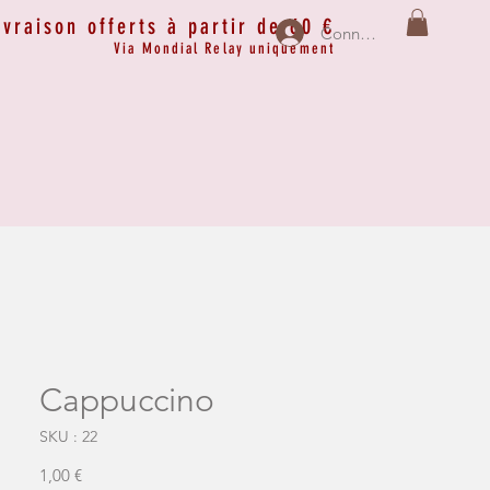
ivraison offerts à partir de 60 €
Connexion
Via Mondial Relay uniquement
Cappuccino
SKU : 22
Prix
1,00 €