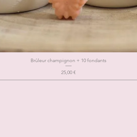
Brûleur champignon + 10 fondants
Prix
25,00 €