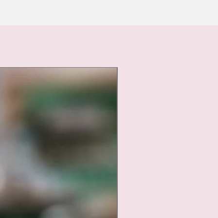
Nouveauté