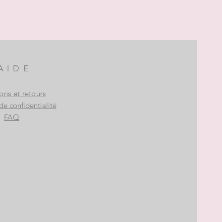
AIDE
sons et retours
de confidentialité
FAQ