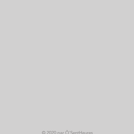
© 2020 par Ô'SentHeures