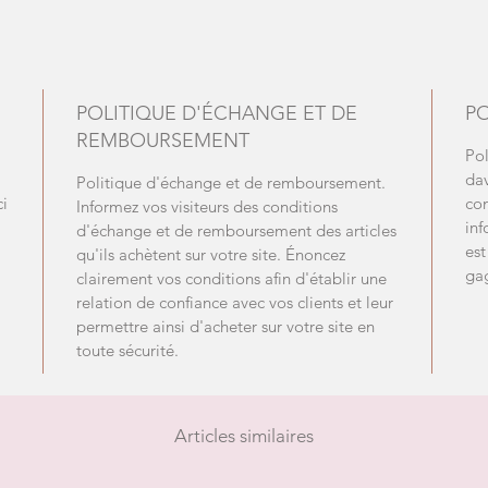
POLITIQUE D'ÉCHANGE ET DE
PO
REMBOURSEMENT
Pol
dav
Politique d'échange et de remboursement.
ci
con
Informez vos visiteurs des conditions
inf
d'échange et de remboursement des articles
est
qu'ils achètent sur votre site. Énoncez
gag
clairement vos conditions afin d'établir une
relation de confiance avec vos clients et leur
permettre ainsi d'acheter sur votre site en
toute sécurité.
Articles similaires