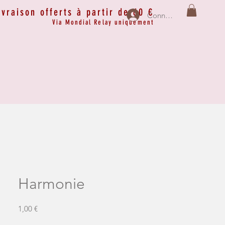
ivraison offerts à partir de 60 €
Connexion
Via Mondial Relay uniquement
Harmonie
Prix
1,00 €