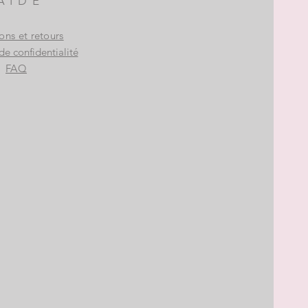
AIDE
sons et retours
de confidentialité
FAQ