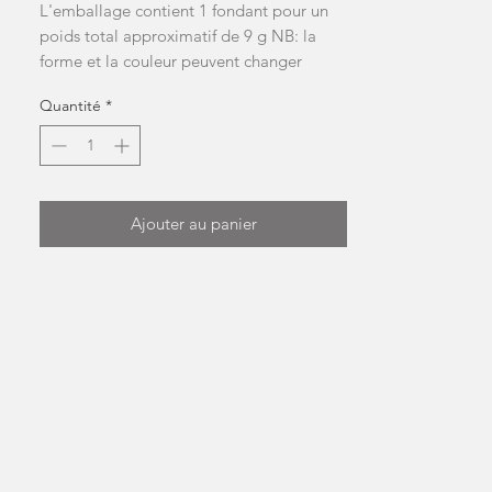
L'emballage contient 1 fondant pour un
poids total approximatif de 9 g NB: la
forme et la couleur peuvent changer
Quantité
*
Ajouter au panier