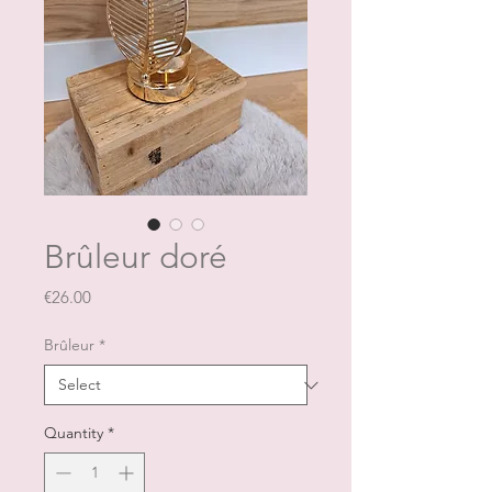
Brûleur doré
Price
€26.00
Brûleur
*
Quantity
*