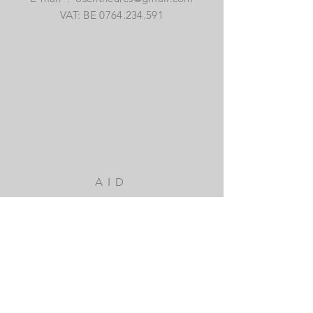
VAT: BE
0764.234.591
AID
Deliveries and returns
Privacy Policy
Faq
SUBSCRIBE