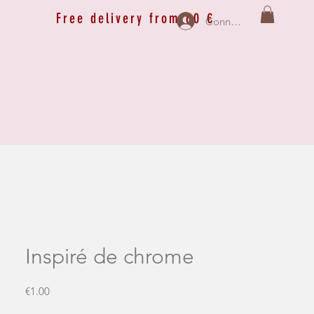
Free delivery from 60 €
Connexion
Inspiré de chrome
Price
€1.00