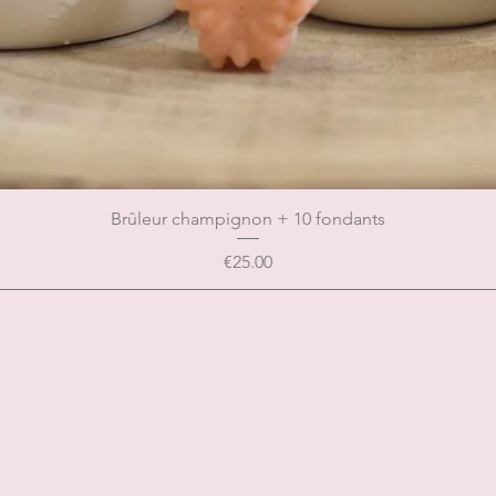
Brûleur champignon + 10 fondants
Price
€25.00