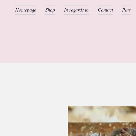
Homepage
Shop
In regards to
Contact
Plus