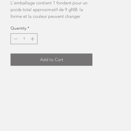
L'emballage contient 1 fondant pour un 
poids total approximatif de 9 gNB: la 
forme et la couleur peuvent changer  
Quantity
*
Add to Cart