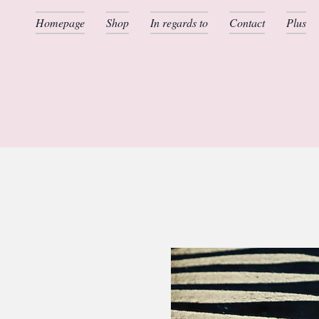
Homepage
Shop
In regards to
Contact
Plus