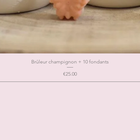
Brûleur champignon + 10 fondants
Price
€25.00