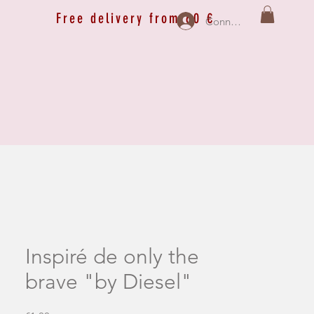
Free delivery from 60 €
Connexion
Inspiré de only the
brave "by Diesel"