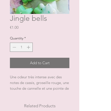
Jingle bells
Price
€1.00
Quantity
*
Add to Cart
Une odeur très intense avec des
notes de cassis, groseille rouge, une
touche de cannelle et une pointe de
fraise
L'emballage contient 1 fondant
Related Products