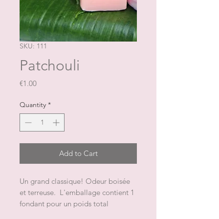
SKU: 111
Patchouli
Price
€1.00
Quantity
*
Add to Cart
Un grand classique! Odeur boisée 
et terreuse.  L'emballage contient 1 
fondant pour un poids total 
approximatif de 9 gNB: la forme et 