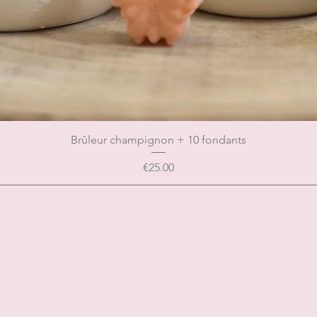
Brûleur champignon + 10 fondants
Price
€25.00