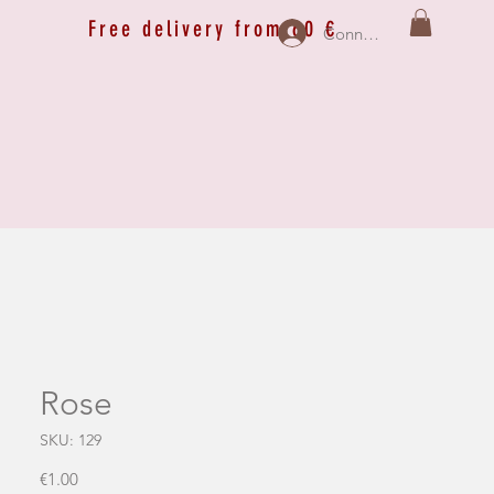
Free delivery from 60 €
Connexion
Rose
SKU: 129
Price
€1.00