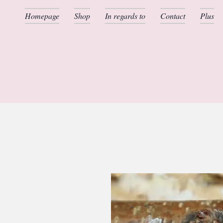
Homepage
Shop
In regards to
Contact
Plus