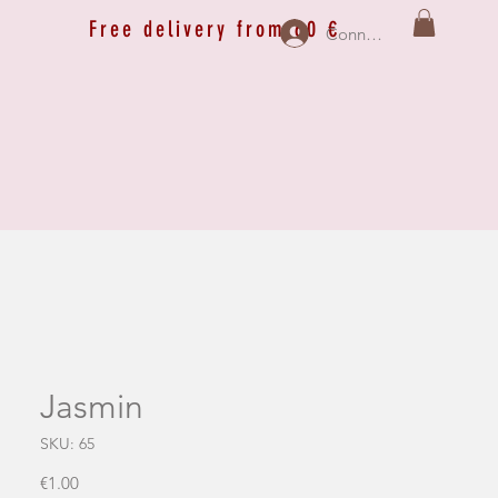
Free delivery from 60 €
Connexion
Jasmin
SKU: 65
Price
€1.00