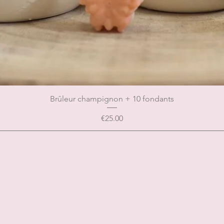
Brûleur champignon + 10 fondants
Price
€25.00