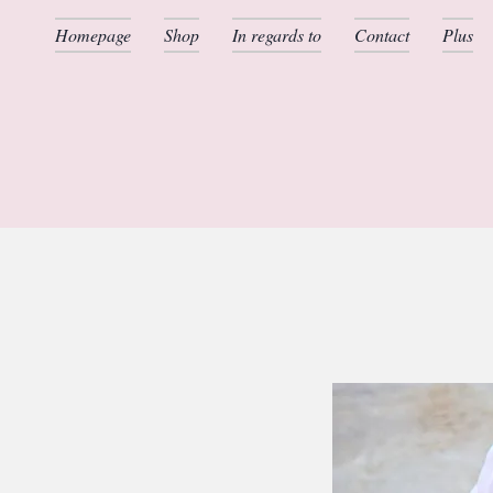
Homepage
Shop
In regards to
Contact
Plus