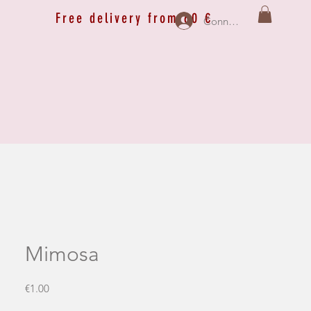
Free delivery from 60 €
Connexion
Mimosa
Price
€1.00