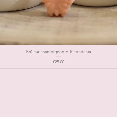
Brûleur champignon + 10 fondants
Price
€25.00