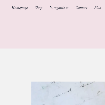
Homepage
Shop
In regards to
Contact
Plus